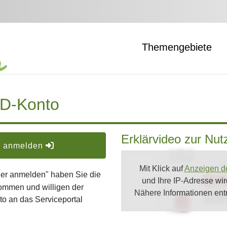
Themengebiete
ID-Konto
Erklärvideo zur Nu
er anmelden
Mit Klick auf
Anzeigen d
oder anmelden" haben Sie die
und Ihre IP-Adresse wi
ommen und willigen der
Nähere Informationen en
o an das Serviceportal