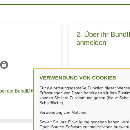
2. Über ihr Bund
anmelden
VERWENDUNG VON COOKIES
Sie melden sich über 
Für die ordnungsgemäße Funktion dieser Webseite
 bei der BundID
.
Klicken Sie dazu ei
Erfassungen von Daten benötigen wir Ihre Zustim
können Sie Ihre Zustimmung geben (blaue Schalt
Schaltfläche).
Verwendung von Matomo
Soweit Sie ihre Einwilligung gegeben haben, wird
Open-Source-Software zur statistischen Auswertu