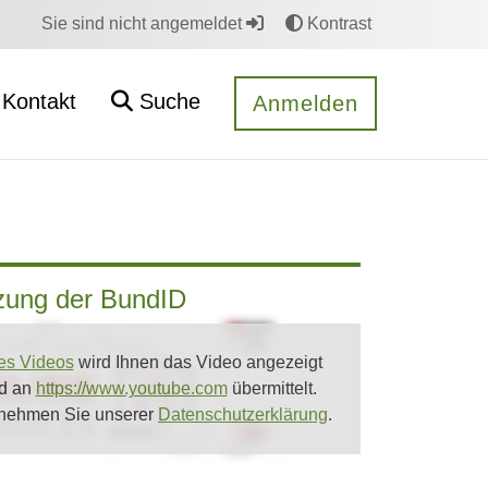
Sie sind nicht angemeldet
Kontrast
Kontakt
Suche
Anmelden
tzung der BundID
es Videos
wird Ihnen das Video angezeigt
rd an
https://www.youtube.com
übermittelt.
tnehmen Sie unserer
Datenschutzerklärung
.