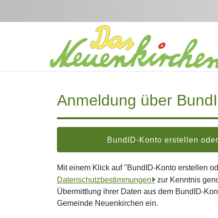
Zum Hauptinhalt springen
Anmeldung über Bund
BundID-Konto erstellen od
Mit einem Klick auf "BundID-Konto erstellen 
Datenschutzbestimmungen
zur Kenntnis gen
Übermittlung ihrer Daten aus dem BundID-Kont
Gemeinde Neuenkirchen ein.