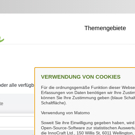
Themengebiete
VERWENDUNG VON COOKIES
er alle verfügbaren Leistungen anzeigen lassen.
Für die ordnungsgemäße Funktion dieser Webseite
Erfassungen von Daten benötigen wir Ihre Zustim
können Sie Ihre Zustimmung geben (blaue Schalt
Schaltfläche).
te
Verwendung von Matomo
Soweit Sie ihre Einwilligung gegeben haben, wird
Open-Source-Software zur statistischen Auswertu
die InnoCraft Ltd., 150 Willis St, 6011 Wellingto