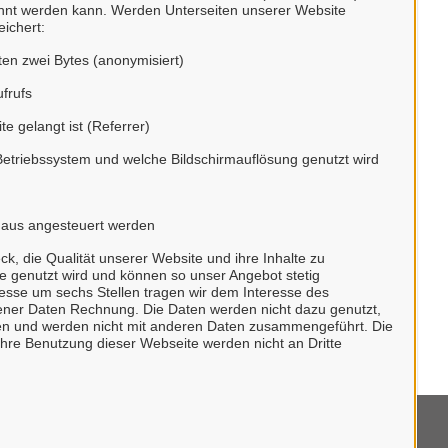
annt werden kann. Werden Unterseiten unserer Website
ichert:
ten zwei Bytes (anonymisiert)
ufrufs
te gelangt ist (Referrer)
Betriebssystem und welche Bildschirmauflösung genutzt wird
e aus angesteuert werden
 die Qualität unserer Website und ihre Inhalte zu
te genutzt wird und können so unser Angebot stetig
esse um sechs Stellen tragen wir dem Interesse des
er Daten Rechnung. Die Daten werden nicht dazu genutzt,
eren und werden nicht mit anderen Daten zusammengeführt. Die
hre Benutzung dieser Webseite werden nicht an Dritte
mpressum