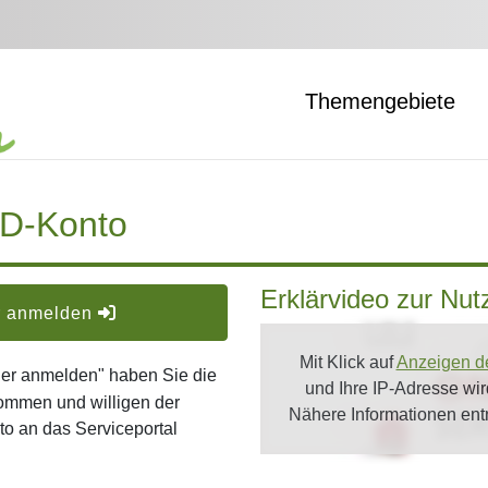
Themengebiete
ID-Konto
Erklärvideo zur Nu
er anmelden
Mit Klick auf
Anzeigen d
oder anmelden" haben Sie die
und Ihre IP-Adresse wi
ommen und willigen der
Nähere Informationen en
o an das Serviceportal