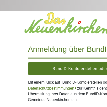
Zum Hauptinhalt springen
Anmeldung über Bund
BundID-Konto erstellen od
Mit einem Klick auf "BundID-Konto erstellen 
Datenschutzbestimmungen
zur Kenntnis gen
Übermittlung ihrer Daten aus dem BundID-Kont
Gemeinde Neuenkirchen ein.