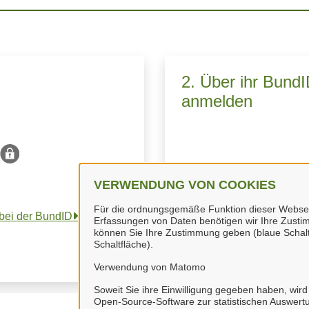
2. Über ihr Bund
anmelden
VERWENDUNG VON COOKIES
Sie melden sich über 
Für die ordnungsgemäße Funktion dieser Webseite
 bei der BundID
.
Klicken Sie dazu ei
Erfassungen von Daten benötigen wir Ihre Zustim
können Sie Ihre Zustimmung geben (blaue Schalt
Schaltfläche).
Verwendung von Matomo
Soweit Sie ihre Einwilligung gegeben haben, wird
Open-Source-Software zur statistischen Auswertu