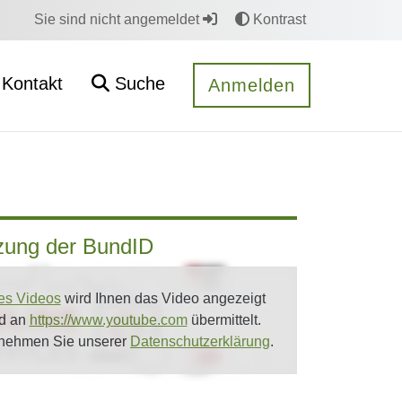
Sie sind nicht angemeldet
Kontrast
Kontakt
Suche
Anmelden
tzung der BundID
es Videos
wird Ihnen das Video angezeigt
rd an
https://www.youtube.com
übermittelt.
tnehmen Sie unserer
Datenschutzerklärung
.